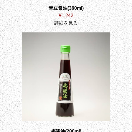
青豆醤油(360ml)
¥1,242
詳細を見る
梅醤油(200ml)