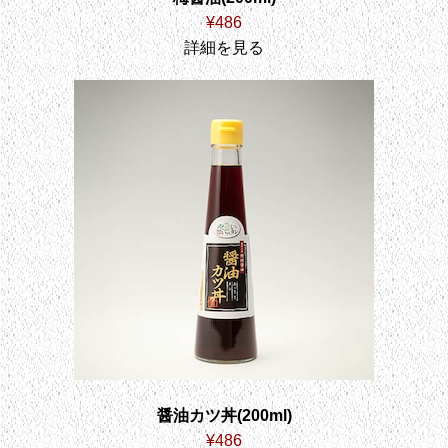
¥486
詳細を見る
醤油カツ丼(200ml)
¥486