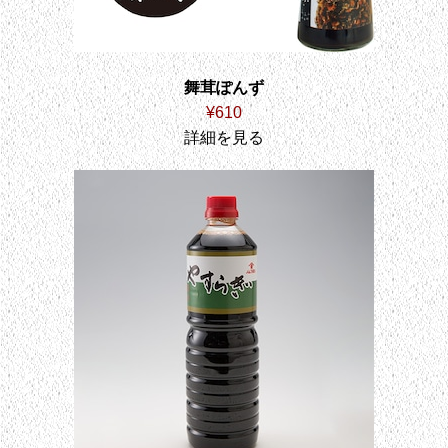
舞茸ぽんず
¥610
詳細を見る