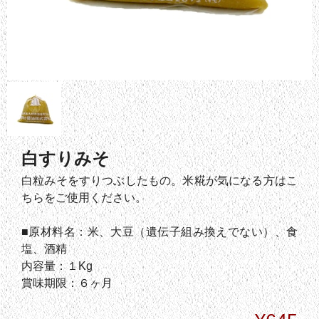
白すりみそ
白粒みそをすりつぶしたもの。米糀が気になる方はこ
ちらをご使用ください。
■原材料名：米、大豆（遺伝子組み換えでない）、食
塩、酒精
内容量：１Kg
賞味期限：６ヶ月